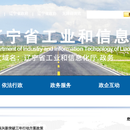
辽宁省政府
辽宁省政协
无障碍浏览
依法行政
政务服务
政企互动
振兴新突破三年行动方案政策