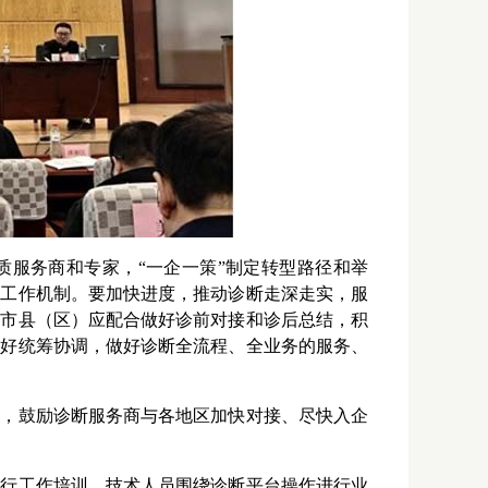
质服务商和专家，“一企一策”制定转型路径和举
转工作机制。要加快进度，推动诊断走深走实，服
，市县（区）应配合做好诊前对接和诊后总结，积
做好统筹协调，做好诊断全流程、全业务的服务、
势，鼓励诊断服务商与各地区加快对接、尽快入企
进行工作培训，技术人员围绕诊断平台操作进行业