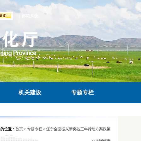
|
邮箱系统
机关建设
专题专栏
您的位置：
首页
>
专题专栏
>
辽宁全面振兴新突破三年行动方案政策
>>返回列表