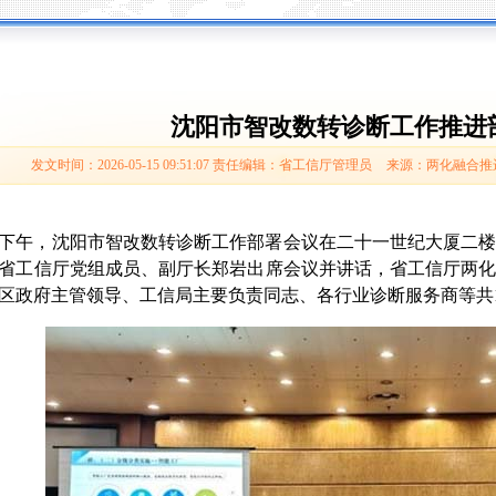
沈阳市智改数转诊断工作推进
发文时间：2026-05-15 09:51:07
责任编辑：省工信厅管理员
来源：两化融合推
下午，沈阳市智改数转诊断工作部署会议在
二
十一世纪大厦二
省工信厅党组成员、副厅长郑岩出席会议并讲话，省工信厅两
区政府主管领导、工信局主要负责同志、各行业诊断服务商等共