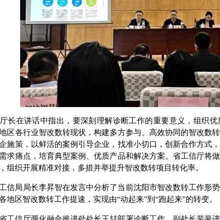
厅长在讲话中指出，要深刻理解诊断工作的重要意义，组织优
地区各行业智改数转现状，构建多方参与、高效协同的智改数
企施策，以鲜活的案例引导企业，找准小切口，创新合作方式
需求痛点，培育典型案例、优质产品和解决方案。省工信厅将
，组织开展精准对接，多措并举提升智改数转项目转化率。
工信局局长
李昇智
在发言中分析了当前沈阳市智改数转工作形
各地区智改数转工作提速，实现由“动起来”到“跑起来”的转变。
省工信厅两化融合推进处处长王喆部署诊断工作，副处长裴斐