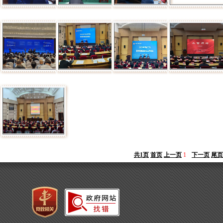
共1页
首页
上一页
1
下一页
尾页