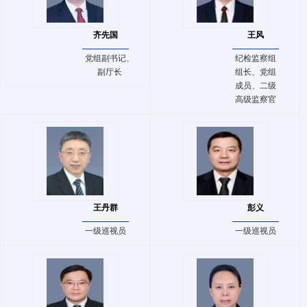
齐先国
王风
党组副书记、
纪检监察组
副厅长
组长、党组
成员、二级
高级监察官
王丹群
彭义
一级巡视员
一级巡视员