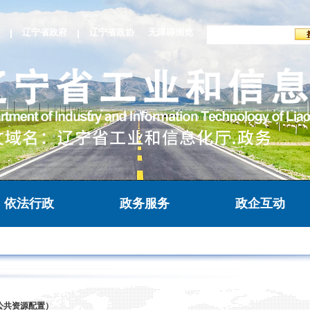
辽宁省政府
辽宁省政协
无障碍浏览
依法行政
政务服务
政企互动
公共资源配置）