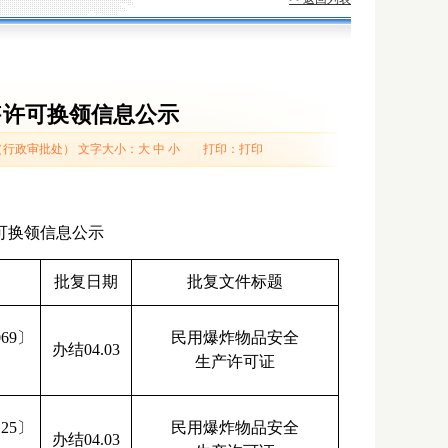
售许可换领信息公示
（行政审批处）
文字大小：
大
中
小
打印：
打印
可换领信息公示
批复日期
批复文件标题
69〕
民用爆炸物品安全
办结04.03
生产许可证
25〕
民用爆炸物品安全
办结04.03