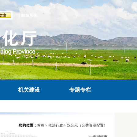
|
邮箱系统
机关建设
专题专栏
您的位置：
首页
>
依法行政
>
双公示（公共资源配置）
>>返回列表