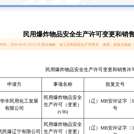
民用爆炸物品安全生产许可变更和销
间：2026-04-03 16:52:50
责任编辑：省工业和信息化厅管理员
来源：政策法规处
民用爆炸物品安全生产许可变更和销售许
申请方
事项名称
批复文号
民用爆炸物品安全
华丰民用化工发展
（辽）MB安许证字〔0
生产许可（变更）
有限公司
号
(v36)
民用爆炸物品安全
（辽）MB安许证字〔1
代民爆辽宁有限公司
生产许可（变更）