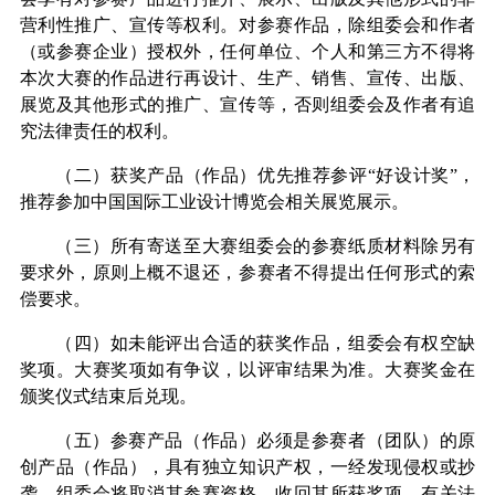
营利性推广、宣传等权利。对参赛作品，除组委会和作者
（或参赛企业）授权外，任何单位、个人和第三方不得将
本次大赛的作品进行再设计、生产、销售、宣传、出版、
展览及其他形式的推广、宣传等，否则组委会及作者有追
究法律责任的权利。
（二）获奖产品（作品）优先推荐参评
“
好设计奖
”
，
推荐参加中国国际工业设计博览会相关展览展示。
（三）所有寄送至大赛组委会的参赛纸质材料除另有
要求外，原则上概不退还，参赛者不得提出任何形式的索
偿要求。
（四）如未能评出合适的获奖作品，组委会有权空缺
奖项。大赛奖项如有争议，以评审结果为准。大赛奖金在
颁奖仪式结束后兑现。
（五）参赛产品（作品）必须是参赛者（团队）的原
创产品（作品），具有独立知识产权，一经发现侵权或抄
袭，组委会将取消其参赛资格，收回其所获奖项，有关法