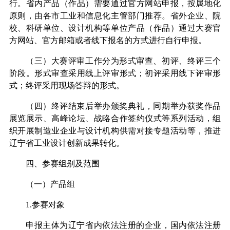
行。省内产品（作品）需要通过官方网站申报，按属地化
原则，由各市工业和信息化主管部门推荐。省外企业、院
校、科研单位、设计机构等单位产品（作品）
通过大赛官
方网站、官方邮箱或者线下报名的方式进行
自行
申报。
（三）大赛评审工作分为形式审查、初评、终评三个
阶段。形式审查采用线上
评审形式；初评采用线下评审形
式；
终评采用现场答辩的形式。
（四）终评结束后举办颁奖典礼，同期举办获奖作品
展览展示、高峰论坛、战略合作签约仪式等系列活动，组
织开展制造业企业与设计机构供需对接专题活动等，推进
辽宁省工业设计创新成果转化。
四、参赛组别及范围
（一）产品组
1.
参赛对象
申报主体为辽宁省内依法注册的企业，国内依法注册