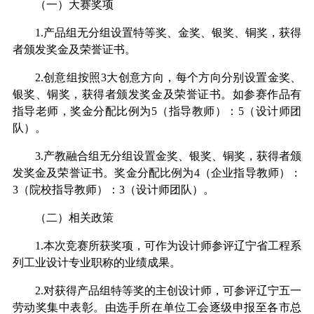
（一）大赛奖项
1.
产品组无分组设置特等奖、金奖、银奖、铜奖，获得
者颁发奖金及荣誉证书。
2.
创意组按照
3
大创意方向，每个方向分别设置金奖、
银奖、铜奖，获得者颁发奖金及荣誉证书。如参赛作品有
指导老师，奖金分配比例为
5
（指导教师）
：
5
（设计师团
队）。
3.
产教融合组无分组设置金奖、银奖、铜奖，获得者颁
发奖金及荣誉证书。奖金分配比例为
4
（企业指导教师）：
3
（院校指导教师）
：
3
（设计师团队）。
（二）相关政策
1.
本次竞赛所获奖项，可作为设计师参评辽宁省工程系
列工业设计专业职称的业绩成果。
2.
对获得产品组特等奖的主创设计师，可参评辽宁五一
劳动奖集中表彰。由选手所在单位工会逐级申报至各市总