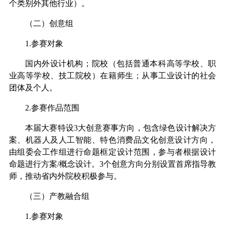
个类别外其他行业）。
（二）
创意组
1.
参赛对象
国内外设计机构；院校（包括普通本科高等学校、职
业高等学校、技工院校）在籍师生；从事工业设计的社会
团体及个人。
2.
参赛作品范围
本届大赛特设
3
大创意赛事方向，包含绿色设计解决方
案、机器人及人工智能、特色消费品文化创意设计方向，
由组委会工作组进行命题框定设计范围，参与者根据设计
命题进行方案
/
概念设计。
3
个创意方向分别设置首席指导教
师，推动省内外院校积极参与。
（三）产教融合组
1.
参赛对象