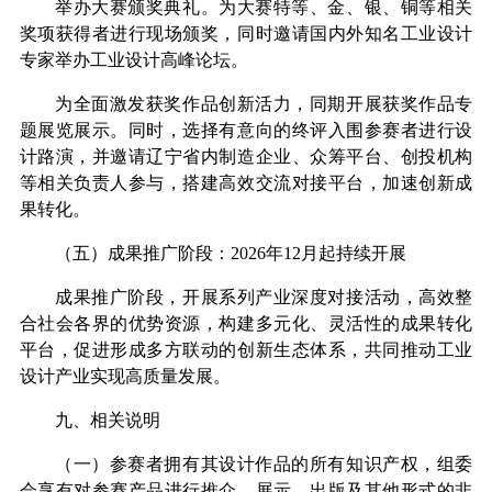
举办大赛颁奖典礼。为大赛特等、金、银、铜等相关
奖项获得者进行现场颁奖，同时邀请国内外知名工业设计
专家举办工业设计高峰论坛。
为全面激发获奖作品创新活力，同期开展获奖作品专
题展览展示。同时，选择有意向的终评入围参赛者进行设
计路演，并邀请辽宁省内制造企业、众筹平台、创投机构
等相关负责人参与，搭建高效交流对接平台，加速创新成
果转化。
（五）成果推广阶段：
2026
年
12
月起持续开展
成果推广阶段，开展系列产业深度对接活动，高效整
合社会各界的优势资源，构建多元化、灵活性的成果转化
平台，促进形成多方联动的创新生态体系，共同推动工业
设计产业实现高质量发展。
九、相关说明
（一）参赛者拥有其设计作品的所有知识产权，组委
会享有对参赛产品进行推介、展示、出版及其他形式的非