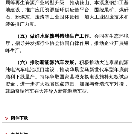
属等再生资源产业转型升级，推动鞍山、本溪废钢加工基
地建设，推广应用资源循环供应链平台。围绕尾矿、煤矸
石、粉煤灰、废渣等工业固体废物，加大工业固废技术和
装备推广力度。
（五）做好水泥熟料错峰生产工作。
会同省生态环境
厅，指导并发挥行业协会协同自律作用，推动企业开展错
峰生产。
（六）推动新能源汽车发展。
积极推动大连泰星能源
纯电汽车电池项目建设，推动华晨宝马新世代车型年底前
顺利下线量产。持续争取国家县域充换电设施补短板试点
资金，进一步扩大我省试点范围。加强与奇瑞汽车对接，
鼓励奇瑞汽车在大连导入新能源新车型。
附件下载