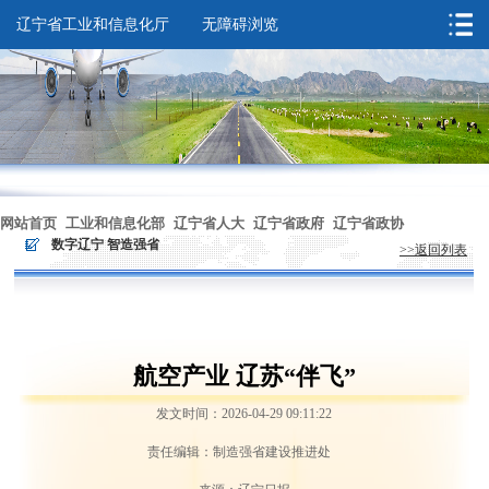
辽宁省工业和信息化厅
无障碍浏览
您的位置：
首页
>
数字辽宁 智造强省
网站首页
工业和信息化部
辽宁省人大
辽宁省政府
辽宁省政协
>
数字辽宁 智造强省
>>返回列表
无障碍浏览
航空产业 辽苏“伴飞”
发文时间：2026-04-29 09:11:22
责任编辑：制造强省建设推进处