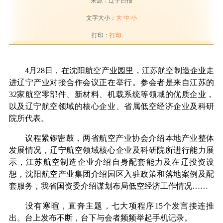
来源：辽宁日报
文字大小：
大
中
小
打印：
打印
4月28日，在沈阳航空产业园里，江苏航空制造企业走
进辽宁产业对接合作会议正在举行。参会者是来自江苏的
32家航空零部件、新材料、机载系统等领域的优质企业，
以及辽宁航空领域的核心企业、省属低空经济企业及科研
院所代表。
议程紧锣密鼓，两省航空产业协会介绍本地产业整体
发展情况，辽宁航空领域核心企业及科研院所进行能力展
示，江苏航空制造企业介绍自身配套能力及在辽投资设
想，沈阳航空产业集团介绍园区入驻政策和落地案例及配
套服务，我省国资委介绍谋划布局低空经济工作情况……
没有寒暄，直奔主题，七大项程序15个发言接连推
出。台上发布不断，台下与会者频频举起手机记录。