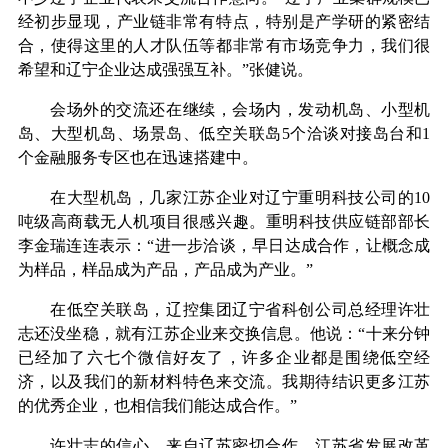
经初步显现，产业链非常有特点，特别是产学研的紧密结
合，使得这里的人才队伍等都非常有市场竞争力，我们很
希望和辽宁企业达成强强互补。”张健说。
会场外的交流还在继续，会场内，发动机岛、小型机
岛、大型机岛、场景岛、低空关联岛5个洽谈对接岛台和1
个金融服务专区也在迅速搭建中。
在大型机岛，几家江苏企业对辽宁重明科技公司的10
吨级高商载无人机项目很感兴趣。重明科技供应链部部长
李金瑞连连表示：“进一步洽谈，早日达成合作，让概念成
为样品，样品成为产品，产品成为产业。”
在低空关联岛，辽控集团辽宁省科创公司总经理许壮
志还没坐稳，就有江苏企业来交换信息。他说：“十来分钟
已经加了六七个微信好友了，许多企业都是围绕低空经
济，以及我们的新材料特色来交流。我期待结识更多江苏
的优秀企业，也相信我们能达成合作。”
许壮志的信心，来自辽苏密切合作。江苏省发展改革