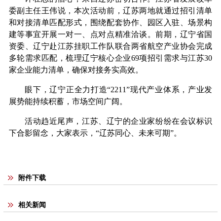
委副主任王伟说，本次活动前，辽苏两地就通过招引清单
和对接清单匹配形式，围绕配套协作、园区入驻、场景构
建等事宜开展一对一、点对点精准洽谈。前期，辽宁省国
资委、辽宁赴江苏挂职工作队联合两省航空产业协会完成
多轮需求匹配，梳理辽宁核心企业69项招引需求与江苏30
家企业能力清单，确保对接务实高效。
眼下，辽宁正全力打造“2211”现代产业体系，产业发
展势能持续积蓄，市场空间广阔。
活动趋近尾声，江苏、辽宁的企业家纷纷在会议标识
下合影留念，大家表示，“辽苏同心、未来可期”。
附件下载
相关新闻