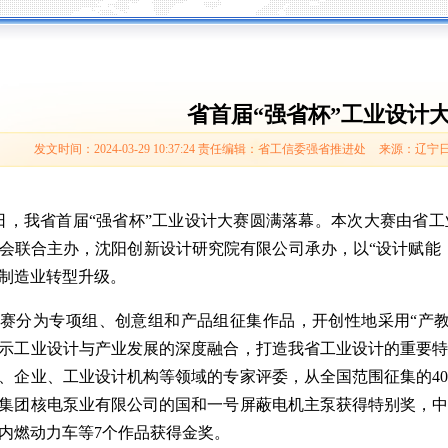
省首届“强省杯”工业设计
发文时间：2024-03-29 10:37:24
责任编辑：省工信委强省推进处
来源：辽宁
，我省首届“强省杯”工业设计大赛圆满落幕。本次大赛由省
会联合主办，沈阳创新设计研究院有限公司承办，以“设计赋能
制造业转型升级。
分为专项组、创意组和产品组征集作品，开创性地采用“产教
示工业设计与产业发展的深度融合，打造我省工业设计的重要特
、企业、工业设计机构等领域的专家评委，从全国范围征集的40
集团核电泵业有限公司的国和一号屏蔽电机主泵获得特别奖，
内燃动力车等7个作品获得金奖。