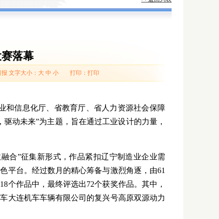
大赛落幕
日报
文字大小：
大
中
小
打印：
打印
工业和信息化厅、省教育厅、省人力资源社会保障
，驱动未来”为主题，旨在通过工业设计的力量，
融合”征集新形式，作品紧扣辽宁制造业企业需
色平台。经过数月的精心筹备与激烈角逐，由61
18个作品中，最终评选出72个获奖作品。其中，
中车大连机车车辆有限公司的复兴号高原双源动力