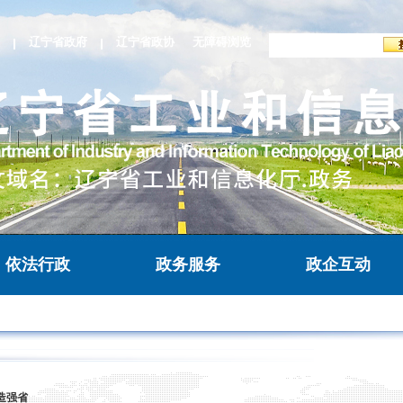
辽宁省政府
辽宁省政协
无障碍浏览
依法行政
政务服务
政企互动
造强省