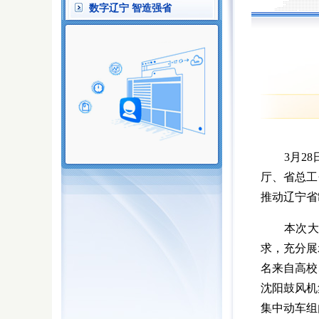
数字辽宁 智造强省
3月28日
厅、省总工
推动辽宁省
本次大赛
求，充分展
名来自高校
沈阳鼓风机
集中动车组