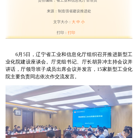
责任编辑：省工业和信息化厅管理员
来源：制造强省建设推进处
文字大小：
大
中
小
打印：
打印
6
月
5
日，辽宁省工业和信息化厅组织召开推进新型工
业化院建设座谈会。厅党组书记、厅长胡异冲主持会议并
讲话，厅领导班子成员出席会议并发言，
15
家新型工业化
院主要负责同志依次作交流发言
。