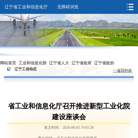
辽宁省工业和信息化厅
无障碍浏览
您的位置：
首页
>
辽宁工信动态
网站首页
工业和信息化部
辽宁省人大
辽宁省政府
辽宁省政协
>
辽宁工信动态
>>返回列表
无障碍浏览
省工业和信息化厅召开推进新型工业化院
建设座谈会
发文时间：2026-06-05 19:05:58