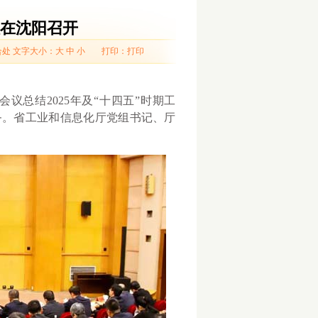
在沈阳召开
合处
文字大小：
大
中
小
打印：
打印
总结2025年及“十四五”时期工
任务。省工业和信息化厅党组书记、厅