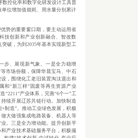
键工序数控化率和数字化研发设计工具普
上工业单位增加值能耗、用水量分别累计
优势的重要窗口期，要主动运用省
科技创新和产业创新融合、智改数
突破，为到2035年基本实现新型工
一步、展现新气象。一是全力稳增
”等市场份额，保障华晨宝马、中石
建设，围绕化工老旧装置淘汰退出和
属和“新三样”固废等再生资源产业
2211”产业体系，完善“6个一”工
，持续开展辽苏共链行动。加快制造
+制造”。推动工业绿色发展，积极
，做大做强集成电路装备、机器人等
产业。三是全力增动能。提升创新平
心和产业技术基础服务平台，积极撮
构建“技术创新-中试转化-产业应