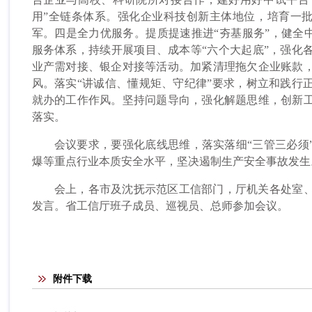
用”全链条体系。强化企业科技创新主体地位，培育一批
军。四是全力优服务。提质提速推进“夯基服务”，健全中小
服务体系，持续开展项目、成本等“六个大起底”，强化
业产需对接、银企对接等活动。加紧清理拖欠企业账款
风。落实“讲诚信、懂规矩、守纪律”要求，树立和践行
就办的工作作风。坚持问题导向，强化解题思维，创新
落实。
会议要求，要强化底线思维，落实落细“三管三必须”
爆等重点行业本质安全水平，坚决遏制生产安全事故发生
会上，各市及沈抚示范区工信部门，厅机关各处室、
发言。省工信厅班子成员、巡视员、总师参加会议。
附件下载