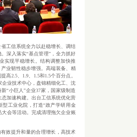
全省工信系统全力以赴稳增长、调结
。深入落实“基点管理”，全力抓好
业实现平稳增长。结构调整加快推
，产业韧性稳步增强。高端装备、精
5、1.9、1.5和1.5个百分点。
家企业技术中心，盘锦精细化工、沈
“小巨人”企业37家，国家级制造
业生态加速构建。出台工信系统优化营
新型工业化院，打造“政产学研用金
品大会等活动。完成清理拖欠企业账
有效提升和量的合理增长，高技术