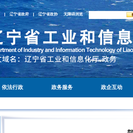
辽宁省政府
辽宁省政协
无障碍浏览
依法行政
政务服务
政企互动
您