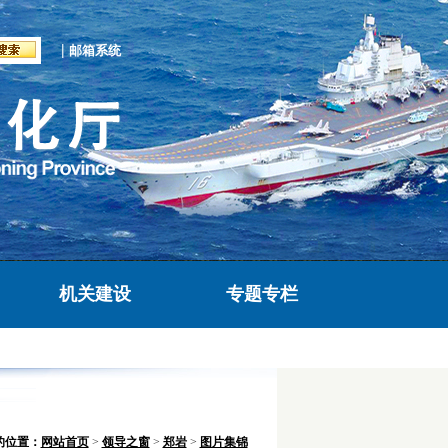
|
邮箱系统
机关建设
专题专栏
的位置：
网站首页
>
领导之窗
>
郑岩
>
图片集锦