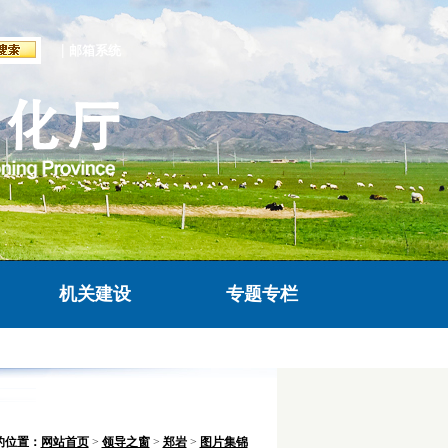
|
邮箱系统
机关建设
专题专栏
的位置：
网站首页
>
领导之窗
>
郑岩
>
图片集锦