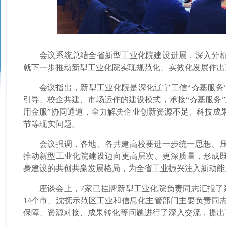
会议系统总结全省新型工业化院建设进展，深入分析
就下一步推动新型工业化院实现规范化、实效化发展作出
会议指出，新型工业化院是深化辽宁工信“夯基服务”
引导、校企共建、市场运作的建设模式，承接“夯基服务”
用金服”协同通道，全力解决企业创新资源不足、科技成
节等现实问题。
会议强调，各地、各共建高校要进一步统一思想、压
推动新型工业化院建设迈向更高层次、更深质量，形成
身建设的共创共赢发展格局，为全省工业振兴注入新动能
座谈会上，7家已挂牌新型工业化院负责同志汇报了建
14个市、沈抚示范区工业和信息化主管部门主要负责同
保障、资源对接、成果转化等问题进行了深入交流，提出