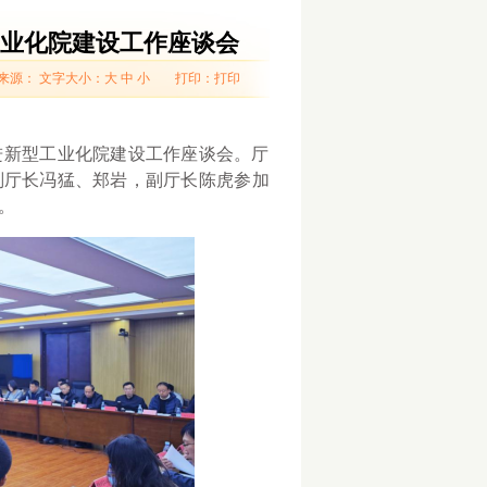
业化院建设工作座谈会
来源：
文字大小：
大
中
小
打印：
打印
进新型工业化院建设工作座谈会。厅
副厅长冯猛、郑岩，副厅长陈虎参加
。