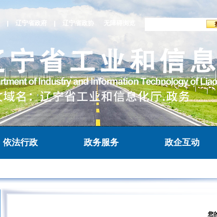
辽宁省政府
辽宁省政协
无障碍浏览
依法行政
政务服务
政企互动
您