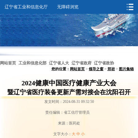
辽宁省工业和信息化厅
无障碍浏览
网站首页
工业和信息化部
辽宁省人大
辽宁省政府
辽宁省政协
您的位置：
网站首页
>
领导之窗
>
郑岩
>
图片集锦
无障碍浏览
2024健康中国医疗健康产业大会
暨辽宁省医疗装备更新产需对接会在沈阳召开
发文时间：2024-08-31 09:32:50
责任编辑：省工信厅管理员
来源：医药处
文字大小：
大
中
小