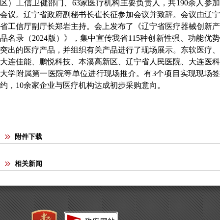
区）工信卫健部门、63家医疗机构主要负责人，共190余人参加
会议。辽宁省政府副秘书长崔长征参加会议并致辞。会议由辽宁
省工信厅副厅长郑岩主持。会上发布了《辽宁省医疗器械创新产
品名录（2024版）》，集中宣传我省115种创新性强、功能优势
突出的医疗产品，并组织有关产品进行了现场展示。东软医疗、
大连佳能、鹏悦科技、本溪高新区、辽宁省人民医院、大连医科
大学附属第一医院等单位进行现场推介。有3个项目实现现场签
约，10余家企业与医疗机构达成初步采购意向。
附件下载
相关新闻