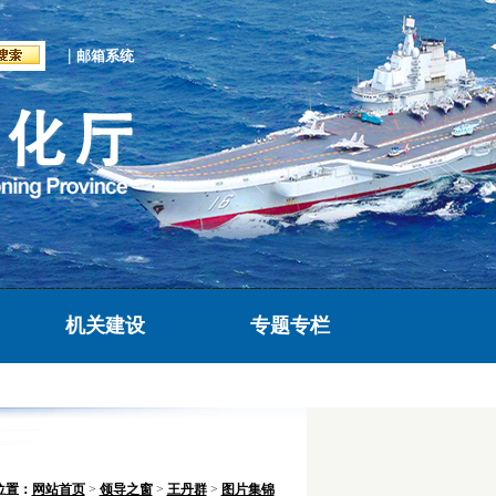
|
邮箱系统
机关建设
专题专栏
位置：
网站首页
>
领导之窗
>
王丹群
>
图片集锦