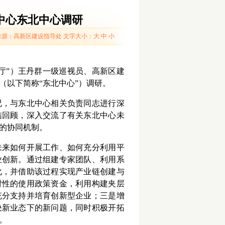
中心东北中心调研
来源：高新区建设指导处
文字大小：
大
中
小
信厅”）王丹群一级巡视员、高新区建
（以下简称“东北中心”）调研。
况，与东北中心相关负责同志进行深
结回顾，深入交流了有关东北中心未
的协同机制。
未来如何开展工作、如何充分利用平
业创新。通过组建专家团队、利用系
化，并借助该过程实现产业链创建与
对性的使用政策资金，利用构建夹层
充分支持并培育创新型企业；三是增
决新业态下的新问题，同时积极开拓
。