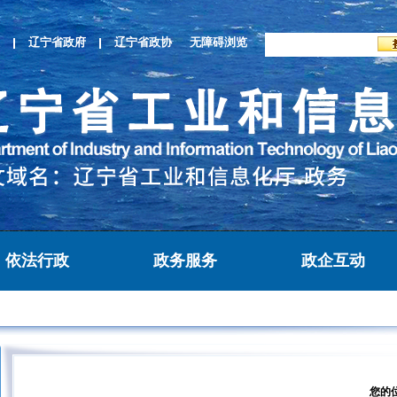
辽宁省政府
辽宁省政协
无障碍浏览
依法行政
政务服务
政企互动
您的