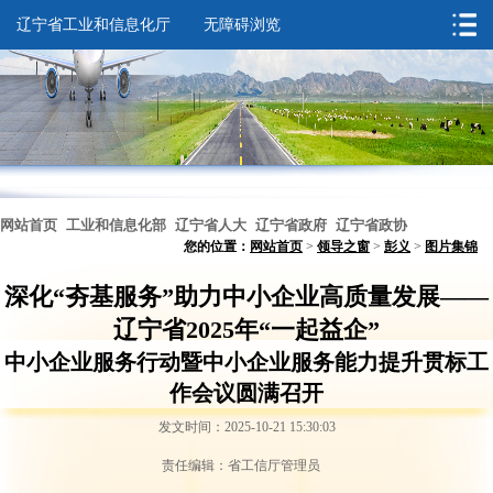
辽宁省工业和信息化厅
无障碍浏览
网站首页
工业和信息化部
辽宁省人大
辽宁省政府
辽宁省政协
您的位置：
网站首页
>
领导之窗
>
彭义
>
图片集锦
无障碍浏览
深化“夯基服务”助力中小企业高质量发展——
辽宁省2025年“一起益企”
中小企业服务行动暨中小企业服务能力提升贯标工
作会议圆满召开
发文时间：2025-10-21 15:30:03
责任编辑：省工信厅管理员