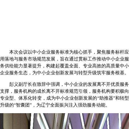
本次会议以中小企业服务标准为核心抓手，聚焦服务标杆应
用落地与服务市场规范发展，旨在通过贯标工作推动中小企业服
务供给能力显著提升，构建起覆盖全面、专业高效的高质量中小
企业服务生态，为中小企业创新发展与转型升级筑牢服务根基。
彭义副厅长在致辞中强调，
中小企业的发展离不开优质服务
支撑，服务机构的成长离不开标准规范引领
，
服务机构
要积极
向
专业型、体系化转变，成为中小企业创新发展的
“
助推器
”
和转
升级的
“
智囊团
”
，为辽宁全面振兴注入强劲服务动能
。