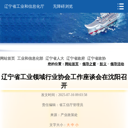
辽宁省工业和信息化厅
无障碍浏览
网站首页
工业和信息化部
辽宁省人大
辽宁省政府
辽宁省政协
您的位置：
网站首页
>
领导之窗
>
彭义
>
领导活动
无障碍浏览
辽宁省工业领域行业协会工作座谈会在沈阳召
开
发文时间：2025-07-16 09:03:58
责任编辑：省工信厅管理员
来源：产业政策处
文字大小：
大
中
小