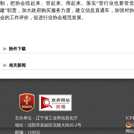
制，把协会统起来、管起来、用起来。落实“管行业也要管党
建”职责，加大政府购买服务力度，建立信息直通车，加强对协
会的工作评价，促进行业协会规范发展。
附件下载
相关新闻
主办单位：辽宁省工业和信息化厅
IC
辽
地址：沈阳市皇姑区北陵大街45-2号
网站
邮编：110032