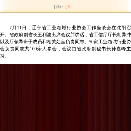
打印：
打印
7月1
1
日，辽宁省工业领域行业协会工作座谈会在沈阳召
开。省政府副省长王利波出席会议并讲话，省工信厅厅长胡异冲
以及厅领导班子成员和相关处室负责同志、
50家工业领域行业协
会负责同志共100余人参会，会议由省政府副秘书长孙嘉峰主
持。