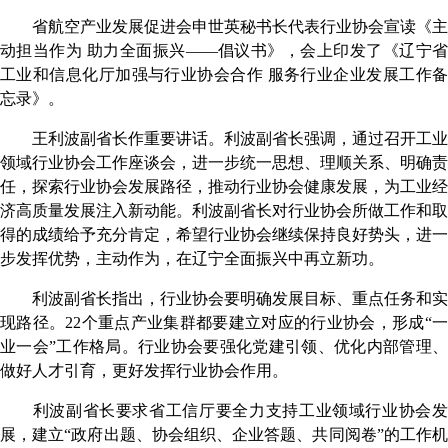
省航空产业发展促进会申世英秘书长代表行业协会宣读《主
动担当作为
助力全面振兴
——倡议书》，会上印发了《辽宁
工业和信息化厅加强与行业协会合作 服务行业企业发展工作备
忘录》。
王利波副省长作重要讲话。利波副省长强调，通过召开工业
领域行业协会工作座谈会，进一步统一思想、理顺关系、明确责
任，探索行业协会发展路径，推动行业协会健康发展，为工业经
济高质量发展注入新动能。利波副省长对行业协会所做工作和取
得的成绩给予充分肯定，希望行业协会继续保持良好势头，进一
步发挥优势，主动作为，在辽宁全面振兴中再立新功。
利波副省长指出，
行业协会要明确发展目标、重点任务和实
现路径。
22个重点产业集群都要建立对应的行业协会，形成“
业一会”工作格局。行业协会要强化党建引领、优化内部管理、
做好人才引育，更好发挥行业协会作用。
利波副省长要求省
工信厅要全力支持工业领域行业协会
展，建立
“政府出题、协会组织、企业答题、共同阅卷”的工作