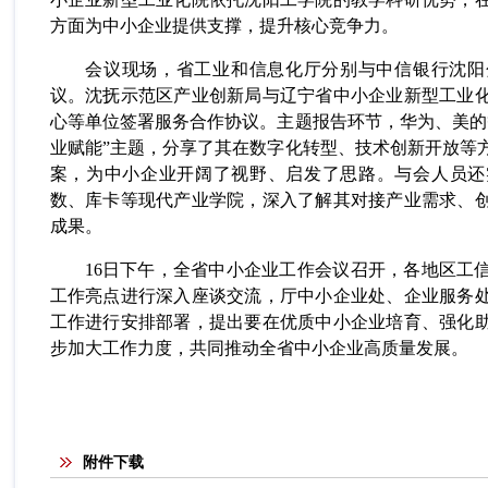
方面为
中小
企业提供支撑，提升核心竞争力。
会议现场，省工业和信息化厅分别与中信银行沈阳
议。沈抚示范区产业创新局与辽宁省中小企业新型工业
心等单位签署服务合作协议。
主题报告环节，华为、美的
业赋能
”
主题，分享了其在数字化转型、技术创新开放等
案，为中小企业开阔了视野、启发了思路。与会人员
还
数、库卡等现代产业学院，
深入了解
其对接产业需求、
成果。
16
日下午，全省中小企业工作会议召开，
各
地区工
工作亮点进行深入座谈交流
，
厅中小企业处、企业服务
工作进行安排部署
，提出
要在优质中小企业培育、强化
步加大工作力度，
共同推动
全省中小企业
高质量发展。
附件下载