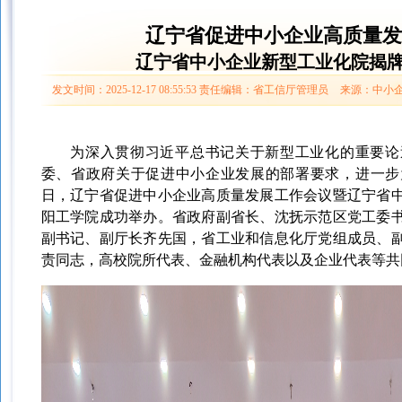
辽宁省促进中小企业高质量发
辽宁省中小企业新型工业化院揭
发文时间：2025-12-17 08:55:53
责任编辑：省工信厅管理员
来源：中小
为深入贯彻习近平总书记关于新型工业化的重要论
委、省政府关于促进中小企业发展的部署要求，
进一步
日，
辽宁
省促进中小企业高质量发展工作会议暨辽宁省
阳工学院成功
举办
。
省政府副省长、沈抚示范区党工委
副书记、副厅长齐先国，省
工业和信息化
厅党组成员、
责同志，高校院所代表、金融机构代表以及企业代表
等
共