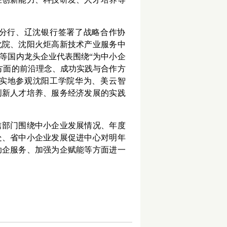
分行、辽沈银行签署了战略合作协
化院、沈阳火炬高新技术产业服务中
等国内龙头企业代表围绕
“
为中小企
方面的前沿理念、成功实践与合作方
实地
参观沈阳工学院华为、美云智
创新人才培养、服务经济发展的实践
信部门
围绕中小企业
发展
情况、年度
处、省中小企业发展促进中心对
明年
助企服务、加强为企赋能等方面进一