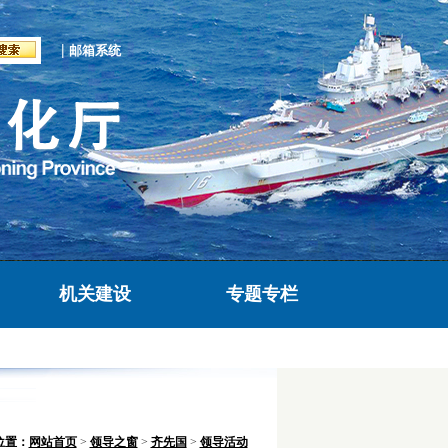
|
邮箱系统
机关建设
专题专栏
位置：
网站首页
>
领导之窗
>
齐先国
>
领导活动