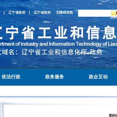
辽宁省政府
辽宁省政协
无障碍浏览
依法行政
政务服务
政企互动
您的