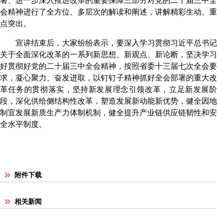
署、进一步深入推进改革的重要保障三部分对党的二十届三中全
会精神进行了全方位、多层次的解读和阐述，讲解精彩生动、重
点突出。
宣讲
结束后，
大家
纷纷表示，
要
深入学习贯彻习近平总书记
关于全面深化改革的一系列新思想、新观点、新论断
，坚决
学习
好贯彻好党的二十届三中全会精神
，
按照省委十三届七次全会要
求，凝心聚力、奋发进取，以钉钉子精神抓好全会部署的重大改
革任务的贯彻落实，坚持新发展理念引领改革，立足新发展阶
段，深化供给侧结构性改革，塑造发展新动能新优势，健全因地
制宜发展新质生产力体制机制，健全提升产业链供应链韧性和安
全水平制度。
附件下载
相关新闻