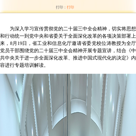
打印：
打印
为深入
学习宣传贯彻党的二十届三中全会精神
，
切实将思想
和行动统一到党中央和省委关于全面深化改革的各项决策部署上
来，
8
月
19
日，省工业和信息化厅
邀请
省委党校位涛教授为全
党员干部围绕党的二十届三中全会精神开展专题宣讲，结合《中
共中央关于进一步全面深化改革、推进中国式现代化的决定》内
容进行专题培训解读
。