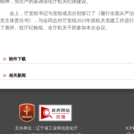
精神，突出严的基调深化厅机关纪律建设。
会上，厅党组书记与党组成员分别签订了《履行全面从严治
党主体责任书》，与会同志对厅党组2023年抓机关党建工作进行
了测评。驻厅纪检组、全厅机关干部参加本次会议。
附件下载
相关新闻
主办单位：辽宁省工业和信息化厅
IC