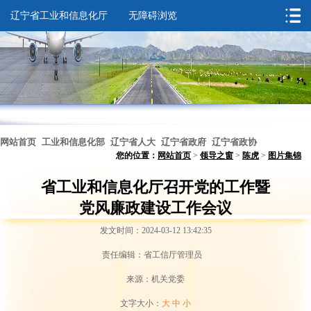
辽宁省工业和信息化厅
无障碍浏览
网站首页
工业和信息化部
辽宁省人大
辽宁省政府
辽宁省政协
您的位置：
网站首页
>
领导之窗
>
陈虎
>
图片集锦
无障碍浏览
省工业和信息化厅召开党的工作暨
党风廉政建设工作会议
发文时间：2024-03-12 13:42:35
责任编辑：省工信厅管理员
来源：机关党委
文字大小：
大
中
小