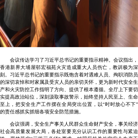
会议传达学习了习近平总书记的重要指示精神。会议指出，
香港新界大埔屋邨宏福苑火灾造成重大人员伤亡，教训极为深
刻。习近平总书记的重要指示既饱含着对遇难人员、殉职消防员
的深切哀悼和对家属及受灾人员的亲切关怀，更为新时代安全生
产和火灾防控工作指明了方向、提供了根本遵循。全厅上下要切
实提高政治站位，深刻汲取事故警示，始终坚持人民至上、生命
至上，把安全生产工作摆在全局突出位置，以
“
时时放心不下
的责任感抓实抓细各项安全防范措施。
会议强调，安全生产事关人民群众生命财产安全，事关经济
社会高质量发展大局，各处室要充分认识工作的重要性与紧迫