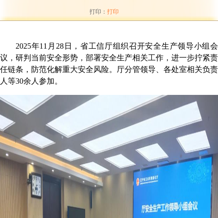
打印：
打印
2025
年
11
月
28
日，省工信厅组织召开安全生产领导小组
议，研判当前安全形势，部署安全生产相关工作，进一步拧紧责
任链条，防范化解重大安全风险。厅分管领导、各处室相关负责
人等
30
余人参加。