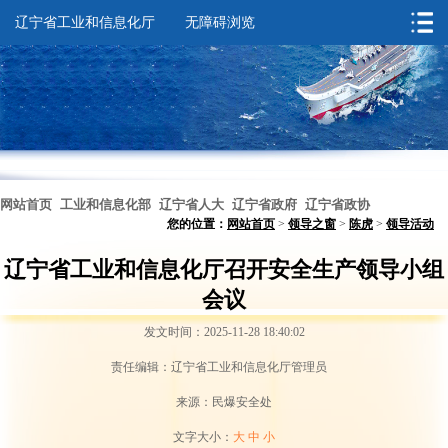
辽宁省工业和信息化厅
无障碍浏览
网站首页
工业和信息化部
辽宁省人大
辽宁省政府
辽宁省政协
您的位置：
网站首页
>
领导之窗
>
陈虎
>
领导活动
无障碍浏览
辽宁省工业和信息化厅召开安全生产领导小组
会议
发文时间：2025-11-28 18:40:02
责任编辑：辽宁省工业和信息化厅管理员
来源：民爆安全处
文字大小：
大
中
小