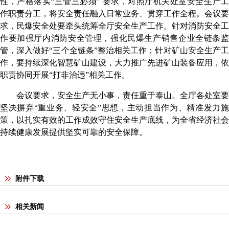
性，严格落实
“
三管三必须
”
要求，对照厅机关处室安全生产
作职责分工，将安全责任融入日常业务、贯穿工作全程。会议要
求，民爆安全处要牵头统筹全厅安全生产工作。针对消防安全工
作要加强厅内消防安全管理，强化民爆生产销售企业全链条监
管，深入做好“三个全链条”整治相关工作；针对矿山安全生产工
作，要持续深化智慧矿山建设，大力推广先进矿山装备应用，依
职责协同开展
“
打非治违
”
相关工作。
会议要求，安全生产无小事，责任重于泰山。全厅各处室要
坚决摒弃
“
重业务、轻安全
”
思想，主动担当作为、精准发力
策，以扎实有效的工作成效守住安全生产底线，为全省经济社会
持续健康发展提供坚实可靠的安全保障。
附件下载
相关新闻