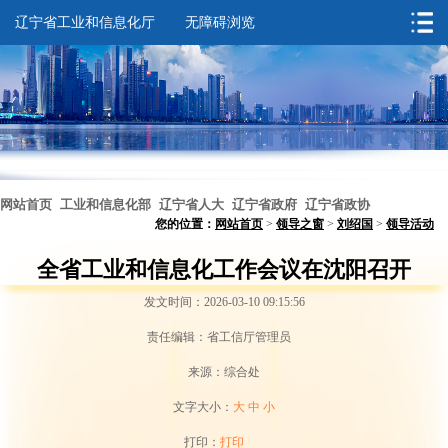
辽宁省工业和信息化厅
无障碍浏览
网站首页
工业和信息化部
辽宁省人大
辽宁省政府
辽宁省政协
您的位置：
网站首页
>
领导之窗
>
刘绍国
>
领导活动
无障碍浏览
全省工业和信息化工作会议在沈阳召开
发文时间：2026-03-10 09:15:56
责任编辑：省工信厅管理员
来源：综合处
文字大小：
大
中
小
打印：
打印