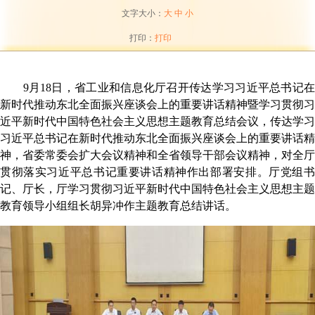
文字大小：
大
中
小
打印：
打印
9
月
18
日，
省工业和信息化厅召开传达学习习近平总书记
新时代推动东北全面振兴座谈会上的重要讲话精神暨学习贯彻习
近平新时代中国特色社会主义思想主题教育总结会议，传达学习
习近平总书记在新时代推动东北全面振兴座谈会上的重要讲话精
神，省委常委会扩大会议精神和全省领导干部会议精神，对全厅
贯彻落实习近平总书记重要讲话精神作出部署安排。厅党组书
记、厅长，厅学习贯彻习近平新时代中国特色社会主义思想主题
教育领导小组组长胡异冲作主题教育总结讲话。