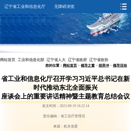
辽宁省工业和信息化厅
无障碍浏览
网站首页
工业和信息化部
辽宁省人大
辽宁省政府
辽宁省政协
您的位置：
网站首页
>
领导之窗
>
胡异冲
>
领导活动
无障碍浏览
省工业和信息化厅召开学习习近平总书记在新
时代推动东北全面振兴
座谈会上的重要讲话精神暨主题教育总结会议
发文时间：2023-09-19 16:22:14
责任编辑：省工信厅管理员
来源：机关党委