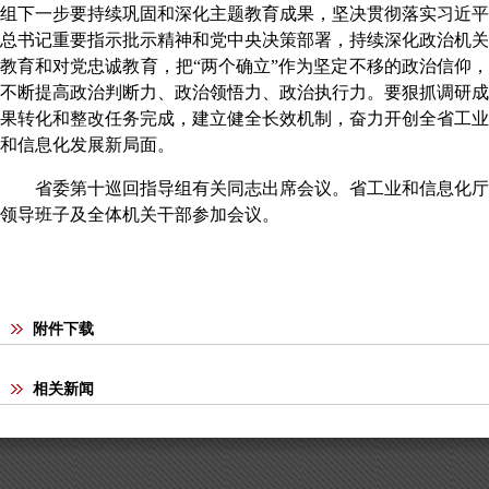
组下一步要
持续巩固和深化主题教育成果，坚决贯彻落实习近平
总书记重要指示批示精神和党中央决策部署，持续深化政治机关
教育和对党忠诚教育，把
“
两个确立
”
作为坚定不移的政治信仰
不断提高政治判断力、政治领悟力、政治执行力。
要
狠抓调研成
果转化和整改任务完成，建立健全长效机制，奋力开创全省工业
和信息化发展新局面。
省委第十巡回指导组
有关同志
出席会议。
省工业和信息化厅
领导班子及
全体机关干部参加会议。
附件下载
相关新闻