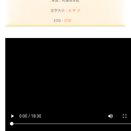
来源：民爆安全处
文字大小：
大
中
小
打印：
打印