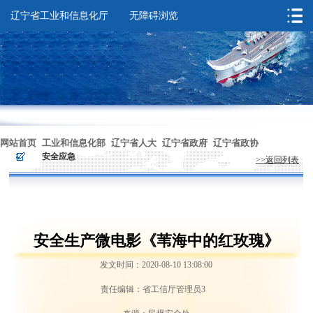
辽宁省工业和信息化厅
无障碍浏览
您的位置：
首页
>
政务服务
>
安全应急
网站首页
工业和信息化部
辽宁省人大
辽宁省政府
辽宁省政协
>
>
安全应急
>>返回列表
无障碍浏览
安全生产微电影《苇海中的红玫瑰》
发文时间：2020-08-10 13:08:00
责任编辑：省工信厅管理员3