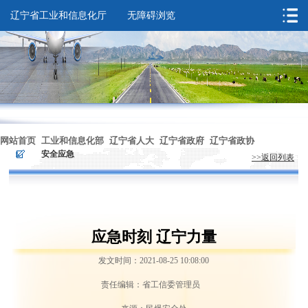
辽宁省工业和信息化厅
无障碍浏览
您的位置：
首页
>
政务服务
>
安全应急
网站首页
工业和信息化部
辽宁省人大
辽宁省政府
辽宁省政协
>
>
安全应急
>>返回列表
无障碍浏览
应急时刻 辽宁力量
发文时间：2021-08-25 10:08:00
责任编辑：省工信委管理员