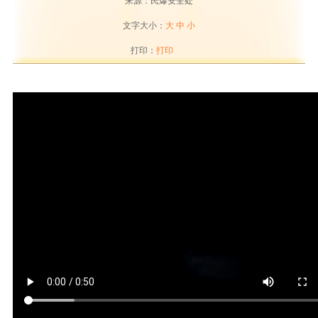
来源：民爆安全处
文字大小：
大
中
小
打印：
打印