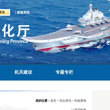
|
邮箱系统
机关建设
专题专栏
您的位置：
首页
>
综合资讯
>
时政要闻
>>返回列表