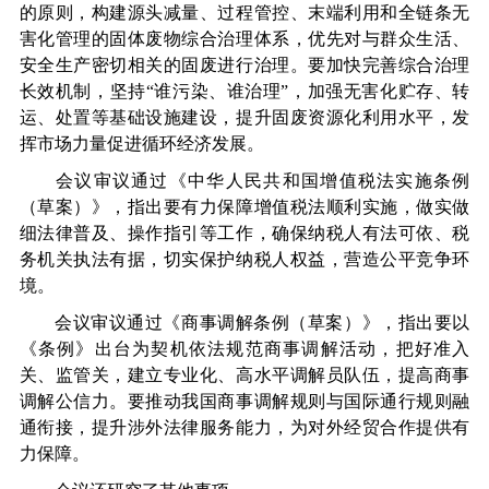
的原则，构建源头减量、过程管控、末端利用和全链条无
害化管理的固体废物综合治理体系，优先对与群众生活、
安全生产密切相关的固废进行治理。要加快完善综合治理
长效机制，坚持“谁污染、谁治理”，加强无害化贮存、转
运、处置等基础设施建设，提升固废资源化利用水平，发
挥市场力量促进循环经济发展。
会议审议通过《中华人民共和国增值税法实施条例
（草案）》，指出要有力保障增值税法顺利实施，做实做
细法律普及、操作指引等工作，确保纳税人有法可依、税
务机关执法有据，切实保护纳税人权益，营造公平竞争环
境。
会议审议通过《商事调解条例（草案）》，指出要以
《条例》出台为契机依法规范商事调解活动，把好准入
关、监管关，建立专业化、高水平调解员队伍，提高商事
调解公信力。要推动我国商事调解规则与国际通行规则融
通衔接，提升涉外法律服务能力，为对外经贸合作提供有
力保障。