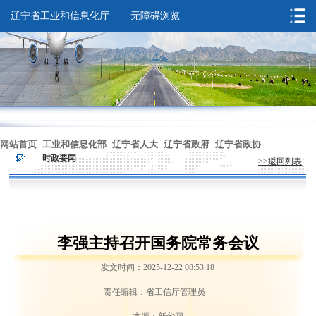
辽宁省工业和信息化厅
无障碍浏览
您的位置：
首页
>
综合资讯
>
时政要闻
网站首页
工业和信息化部
辽宁省人大
辽宁省政府
辽宁省政协
>
>
时政要闻
>>返回列表
无障碍浏览
李强主持召开国务院常务会议
发文时间：2025-12-22 08:53:18
责任编辑：省工信厅管理员