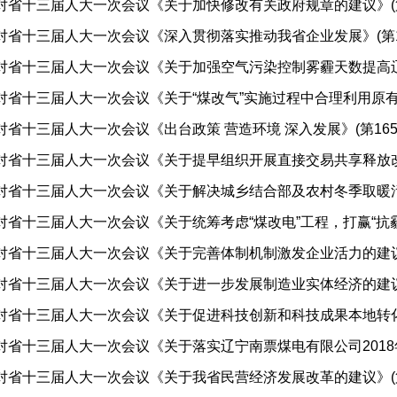
对省十三届人大一次会议《关于加快修改有关政府规章的建议》(第16
对省十三届人大一次会议《深入贯彻落实推动我省企业发展》(第1
对省十三届人大一次会议《关于加强空气污染控制雾霾天数提高辽宁
对省十三届人大一次会议《关于“煤改气”实施过程中合理利用原有设
对省十三届人大一次会议《出台政策 营造环境 深入发展》(第165
对省十三届人大一次会议《关于提早组织开展直接交易共享释放改革
对省十三届人大一次会议《关于解决城乡结合部及农村冬季取暖污染
对省十三届人大一次会议《关于统筹考虑“煤改电”工程，打赢“抗霾攻
对省十三届人大一次会议《关于完善体制机制激发企业活力的建议》(第
对省十三届人大一次会议《关于进一步发展制造业实体经济的建议》(第
对省十三届人大一次会议《关于促进科技创新和科技成果本地转化及
对省十三届人大一次会议《关于落实辽宁南票煤电有限公司2018年
对省十三届人大一次会议《关于我省民营经济发展改革的建议》(第15