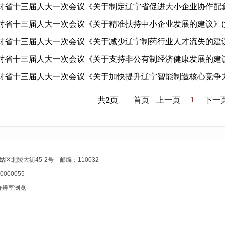
对省十三届人大一次会议《关于制定辽宁省促进大小企业协作配套条
对省十三届人大一次会议《关于精准扶持中小企业发展的建议》(第14
对省十三届人大一次会议《关于减少辽宁制药行业人才流失的建议》(第
对省十三届人大一次会议《关于支持非公有制经济健康发展的建议》(第
对省十三届人大一次会议《关于加快提升辽宁智能制造核心竞争力的建
1
共
2
页
首页
上一页
下一
陵大街45-2号 邮编：110032
000055
或更高分辨率浏览