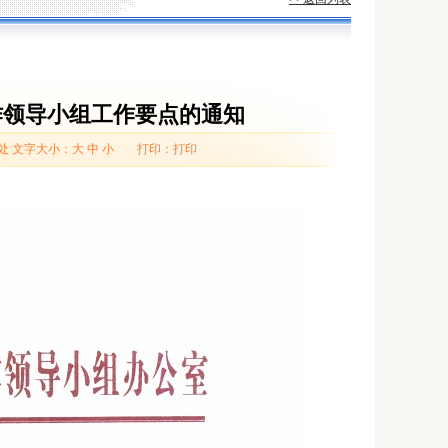
作领导小组工作要点的通知
处
文字大小：
大
中
小
打印：
打印