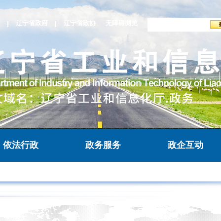
辽宁省政府
辽宁省政协
无障碍浏览
依法行政
政务服务
政企互动