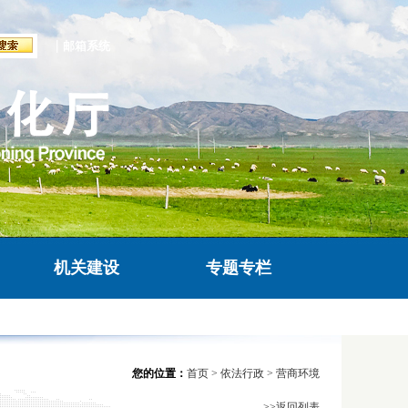
|
邮箱系统
机关建设
专题专栏
您的位置：
首页
>
依法行政
>
营商环境
>>返回列表