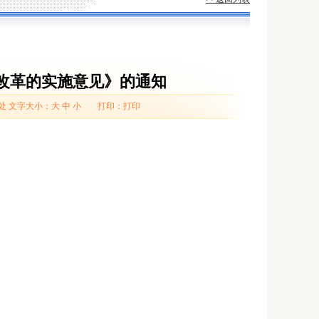
改革的实施意见》的通知
处
文字大小：
大
中
小
打印：
打印