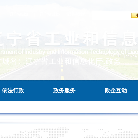
辽宁省政府
辽宁省政协
无障碍浏览
依法行政
政务服务
政企互动