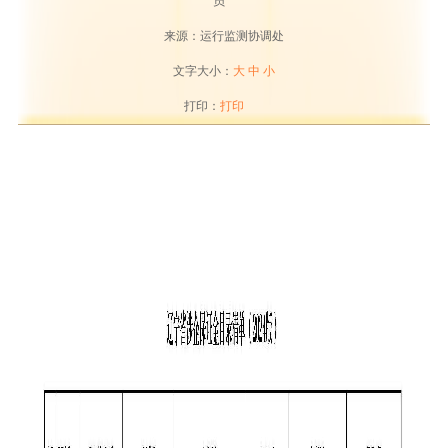
员
来源：运行监测协调处
文字大小：
大
中
小
打印：
打印