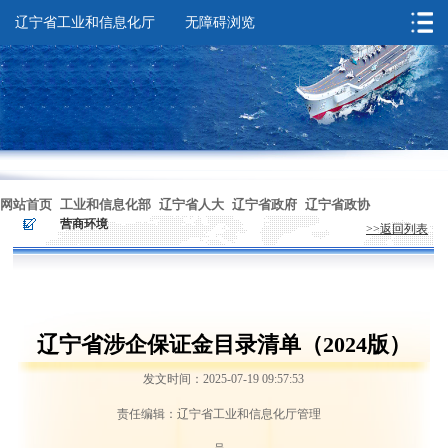
辽宁省工业和信息化厅
无障碍浏览
您的位置：
首页
>
依法行政
>
营商环境
网站首页
工业和信息化部
辽宁省人大
辽宁省政府
辽宁省政协
>
>
营商环境
>>返回列表
无障碍浏览
辽宁省涉企保证金目录清单（2024版）
发文时间：2025-07-19 09:57:53
责任编辑：辽宁省工业和信息化厅管理