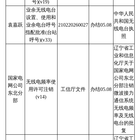
号)
(v19)
业余无线电台
中华人民
设置、使用和
共和国无
袁嘉跃
业余电台呼号
210220260027
办结05.08
线电台执
指配批准(台站
照
呼号)
(v33)
辽宁省工
业和信息
化厅关于
国家电网
国家电
公司东北
无线电频率使
网公司
分部注销
用许可注销
工信厅文件
办结05.08
东北分
微波接力
(v14)
部
通信系统
无线电频
率及无线
电台的批
复
辽宁省工