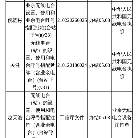
业余无线电台
中华人民
设置、使用和
共和国无
倪德彬
业余电台呼号
210220260026
办结05.08
线电台执
指配批准(台站
照
呼号)
(v33)
无线电台
（站）的设
中华人民
置、使用和电
共和国无
关健
台呼号指配延
210120180024
办结05.08
线电台执
续（含业余电
照
台）(台站呼
号)
(v31)
无线电台
（站）的设
置、使用和电
业余无线
赵天浩
台呼号指配注
工信厅文件
办结05.08
电台设备
销（含业余电
注销单
台）(台站呼