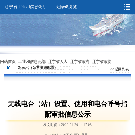
辽宁省工业和信息化厅
无障碍浏览
您的位置：
首页
>
依法行政
>
双公示（公共资源配置）
网站首页
工业和信息化部
辽宁省人大
辽宁省政府
辽宁省政协
>
>
双公示（公共资源配置）
>>返回列表
无障碍浏览
无线电台（站）设置、使用和电台呼号指
配审批信息公示
发文时间：2026-04-20 14:47:08