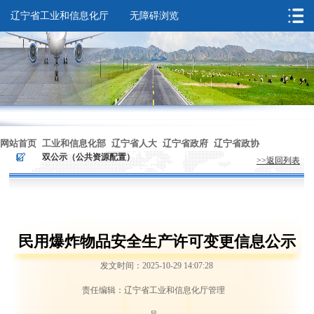
辽宁省工业和信息化厅
无障碍浏览
您的位置：
首页
>
依法行政
>
双公示（公共资源配置）
网站首页
工业和信息化部
辽宁省人大
辽宁省政府
辽宁省政协
>
>
双公示（公共资源配置）
>>返回列表
无障碍浏览
民用爆炸物品安全生产许可变更信息公示
发文时间：2025-10-29 14:07:28
责任编辑：辽宁省工业和信息化厅管理