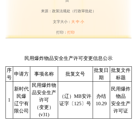
员
来源：政策法规处（行政审批处）
文字大小：
大
中
小
打印：
打印
民用爆炸物品安全生产许可变更信息公示
序
批复日
批复文件
申请方
事项名称
批复文号
号
期
标题
民用爆炸物
新时代
民用爆炸
品安全生产
民爆
（辽）MB安许
办结
物品
1
许可
辽宁有
证字〔125〕号
10.29
安全生产
（变更）
限公司
许可证
(v31)