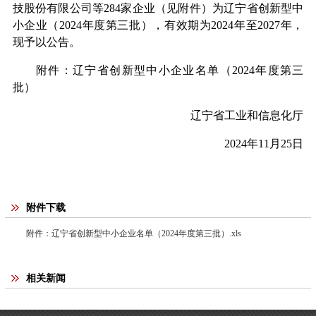
技股份有限公司等
284
家企业（见附件）为辽宁省创新型中
小企业（
202
4
年度第
三
批），有效期为
2024
年至
2027
年，
现予以公告。
附件：辽宁省创新型中小企业名单（
202
4
年度第
三
批）
辽宁省工业和信息化厅
2024
年
11
月
25
日
附件下载
附件：辽宁省创新型中小企业名单（2024年度第三批）.xls
相关新闻