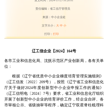
发文时间：2024-11-25 10:28:01
责任编辑：省工信厅管理员
来源：中小企业处
文字大小：
大
中
小
打印：
打印
辽工信企业【2024】164号
各市工业和信息化局、沈抚示范区产业创新局，各有关单
位：
根据《辽宁省优质中小企业梯度培育管理实施细则》
（辽工信发〔
2022
〕
209
号），按照《辽宁省工业和信息化
厅关于做好
2024
年度创新型中小企业申报工作的通知》
（
辽工信明电〔
2024
〕
7
号
）要求，省工业和信息化厅组织
开展了创新型中小企业的培育评价工作，经企业自评、各
市审核公示、省级抽审等程序，确定辽宁双星脊柱梳理科