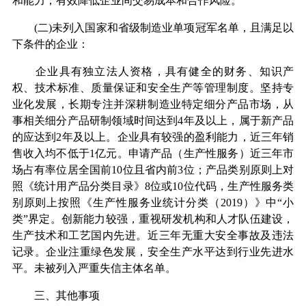
和能力，有效降低企业间交易成本和合作风险。
(二)未列入国家和省级制造业单项冠军名单，且满足以
下条件的企业：
企业具有独立法人资格，具有健全的财务、知识产
权、技术标准、质量保证和安全生产等管理制度。坚持专
业化发展，长期专注并深耕制造业特定细分产品市场，从
事相关细分产品研制领域时间达到4年及以上，属于新产品
的应达到2年及以上。企业具有较强的盈利能力，近三年销
售收入均不低于1亿元。申请产品（生产性服务）近三年市
场占有率位居全国前10位且省内前3位；产品类别原则上对
照《统计用产品分类目录》8位或10位代码，生产性服务类
别原则上按照《生产性服务业统计分类（2019）》中“小
类”界定。创新能力较强，重视研发机构和人才队伍建设，
生产技术和工艺国内先进。近三年无重大安全事故及违法
记录。企业注重绿色发展，安全生产水平达到行业先进水
平。未被列入严重失信主体名单。
三、其他事项