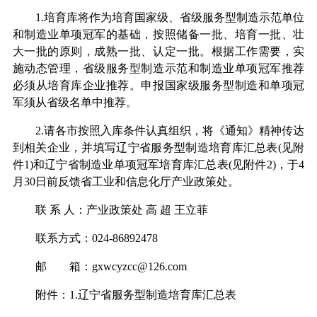
1.培育库将作为培育国家级、省级服务型制造示范单位
和制造业单项冠军的基础，按照储备一批、培育一批、壮
大一批的原则，成熟一批、认定一批。根据工作需要，实
施动态管理，省级服务型制造示范和制造业单项冠军推荐
必须从培育库企业推荐。申报国家级服务型制造和单项冠
军须从省级名单中推荐。
2.请各市按照入库条件认真组织，将《通知》精神传达
到相关企业，并填写辽宁省服务型制造培育库汇总表(见附
件1)和辽宁省制造业单项冠军培育库汇总表(见附件2)，于4
月30日前反馈省工业和信息化厅产业政策处。
联 系 人：产业政策处 高 超 王立菲
联系方式：024-86892478
邮 箱：gxwcyzcc@126.com
附件：1.辽宁省服务型制造培育库汇总表