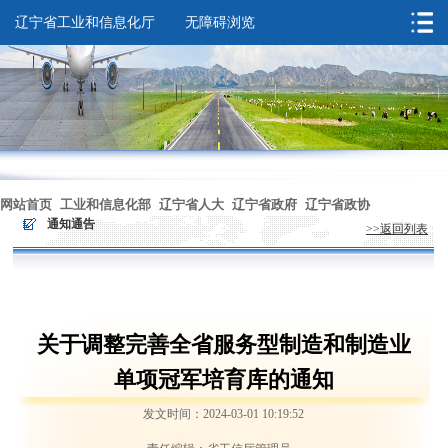
辽宁省工业和信息化厅
无障碍浏览
您的位置：
首页
>
通知通告
网站首页
工业和信息化部
辽宁省人大
辽宁省政府
辽宁省政协
>
通知通告
>>返回列表
无障碍浏览
关于调整完善全省服务型制造和制造业
单项冠军培育库的通知
发文时间：2024-03-01 10:19:52