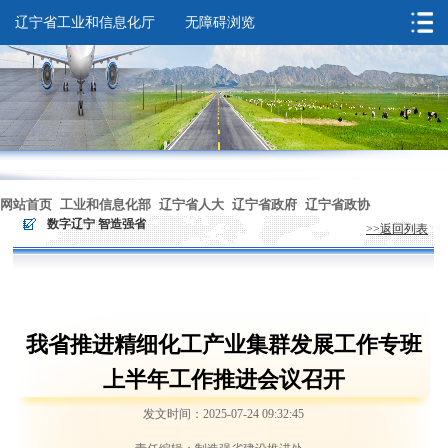
辽宁省工业和信息化厅
无障碍浏览
您的位置：
首页
>
数字辽宁 智造强省
网站首页
工业和信息化部
辽宁省人大
辽宁省政府
辽宁省政协
>
数字辽宁 智造强省
>>返回列表
无障碍浏览
我省推进精细化工产业集群发展工作专班
上半年工作推进会议召开
发文时间：2025-07-24 09:32:45