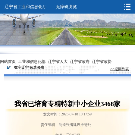
辽宁省工业和信息化厅
无障碍浏览
您的位置：
首页
>
数字辽宁 智造强省
网站首页
工业和信息化部
辽宁省人大
辽宁省政府
辽宁省政协
>
数字辽宁 智造强省
>>返回列表
无障碍浏览
我省已培育专精特新中小企业3468家
发文时间：2025-07-18 10:17:59
责任编辑：制造强省建设推进处