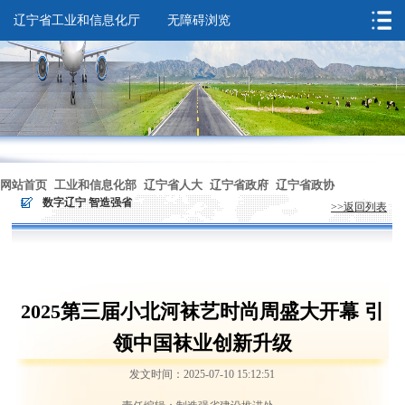
辽宁省工业和信息化厅
无障碍浏览
您的位置：
首页
>
数字辽宁 智造强省
网站首页
工业和信息化部
辽宁省人大
辽宁省政府
辽宁省政协
>
数字辽宁 智造强省
>>返回列表
无障碍浏览
2025第三届小北河袜艺时尚周盛大开幕 引
领中国袜业创新升级
发文时间：2025-07-10 15:12:51