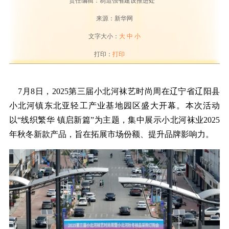
责任编辑：制造强省建设推进处
来源：新华网
文字大小：
大
中
小
打印：
打印
7月8日，2025第三届小北河袜艺时尚周在辽宁省辽阳县
小北河镇东北亚轻工产业基地园区盛大开幕。本次活动
以“线织繁华 镇启新篇”为主题，集中展示小北河袜业2025
年秋冬新款产品，旨在拓展市场份额、提升品牌影响力。