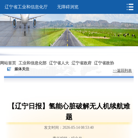
辽宁省工业和信息化厅
无障碍浏览
您的位置：
首页
>
媒体关注
网站首页
工业和信息化部
辽宁省人大
辽宁省政府
辽宁省政协
>
媒体关注
>>返回列表
无障碍浏览
【辽宁日报】氢能心脏破解无人机续航难
题
发文时间：2026-05-14 08:53:40