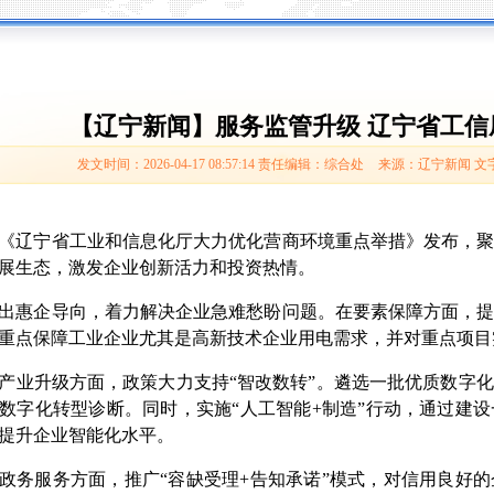
【辽宁新闻】服务监管升级 辽宁省工信
发文时间：2026-04-17 08:57:14
责任编辑：综合处
来源：辽宁新闻
文
宁省工业和信息化厅大力优化营商环境重点举措》发布，聚焦
展生态，激发企业创新活力和投资热情。
惠企导向，着力解决企业急难愁盼问题。在要素保障方面，提
重点保障工业企业尤其是高新技术企业用电需求，并对重点项目
升级方面，政策大力支持“智改数转”。遴选一批优质数字化
数字化转型诊断。同时，实施“人工智能+制造”行动，通过建
提升企业智能化水平。
服务方面，推广“容缺受理+告知承诺”模式，对信用良好的