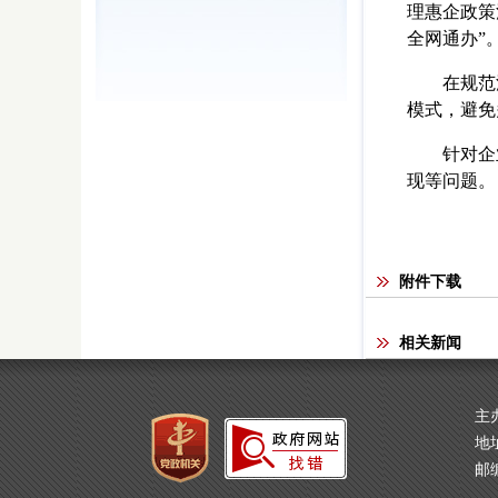
理惠企政策
全网通办”
在规范涉企
模式，避免
针对企业服
现等问题。
附件下载
相关新闻
主
地
邮编