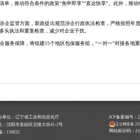
清单，推动符合条件的政策“免申即享”“直达快享”。此外，推
。
监管方面，新政提出规范涉企行政执法检查，严格按照年度计
多头执法和重复检查，减少对企业干扰。
务保障，将组建15个地区包保服务组，“一对一”对接各地
办单位：辽宁省工业和信息化厅
ICP备案编号：辽I
辽公网安备 2101
址：沈阳市皇姑区北陵大街45-2号
网站标识码：2100
：110032