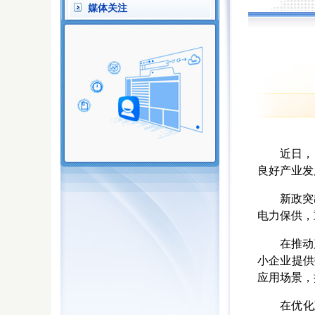
媒体关注
近日，《辽
良好产业发
新政突出
电力保供，
在推动产业
小企业提供
应用场景，
在优化政务