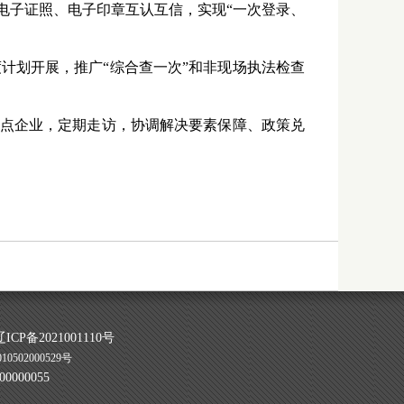
动电子证照、电子印章互认互信，实现“一次登录、
划开展，推广“综合查一次”和非现场执法检查
重点企业，定期走访，协调解决要素保障、政策兑
CP备2021001110号
0502000529号
000055