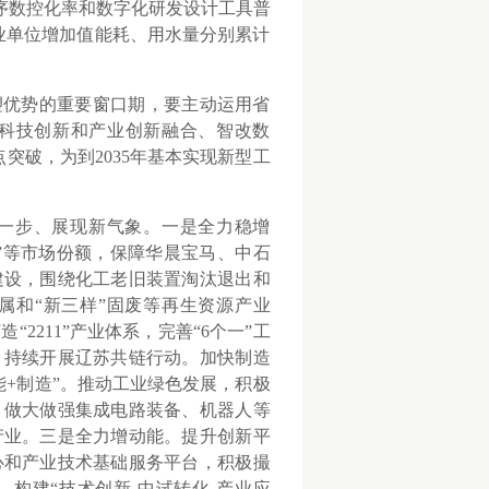
键工序数控化率和数字化研发设计工具普
上工业单位增加值能耗、用水量分别累计
优势的重要窗口期，要主动运用省
科技创新和产业创新融合、智改数
突破，为到2035年基本实现新型工
一步、展现新气象。一是全力稳增
”等市场份额，保障华晨宝马、中石
建设，围绕化工老旧装置淘汰退出和
属和“新三样”固废等再生资源产业
2211”产业体系，完善“6个一”工
，持续开展辽苏共链行动。加快制造
+制造”。推动工业绿色发展，积极
，做大做强集成电路装备、机器人等
产业。三是全力增动能。提升创新平
心和产业技术基础服务平台，积极撮
构建“技术创新-中试转化-产业应