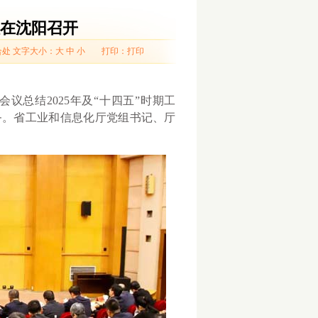
在沈阳召开
合处
文字大小：
大
中
小
打印：
打印
总结2025年及“十四五”时期工
任务。省工业和信息化厅党组书记、厅