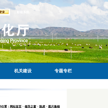
|
邮箱系统
机关建设
专题专栏
的位置：
网站首页
>
领导之窗
>
陈虎
>
图片集锦