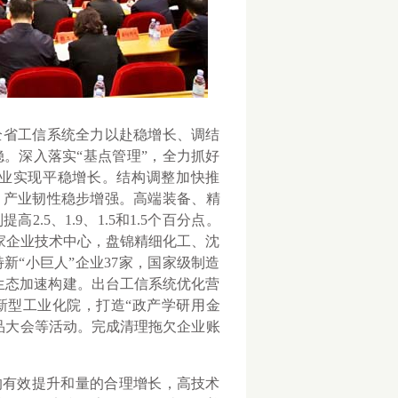
全省工信系统全力以赴稳增长、调结
。深入落实“基点管理”，全力抓好
业实现平稳增长。结构调整加快推
，产业韧性稳步增强。高端装备、精
5、1.9、1.5和1.5个百分点。
家企业技术中心，盘锦精细化工、沈
“小巨人”企业37家，国家级制造
业生态加速构建。出台工信系统优化营
新型工业化院，打造“政产学研用金
品大会等活动。完成清理拖欠企业账
有效提升和量的合理增长，高技术