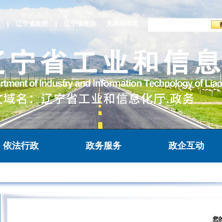
辽宁省政府
辽宁省政协
无障碍浏览
依法行政
政务服务
政企互动
您