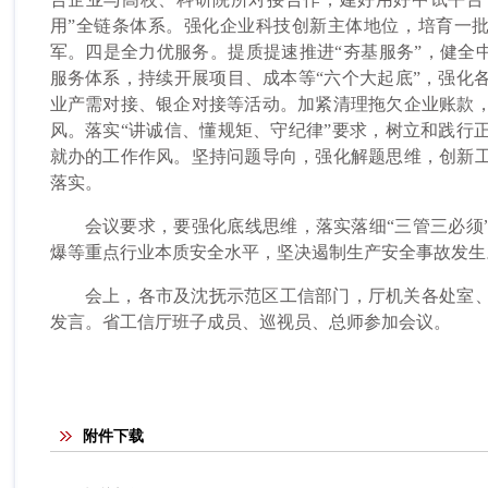
用”全链条体系。强化企业科技创新主体地位，培育一批
军。四是全力优服务。提质提速推进“夯基服务”，健全中小
服务体系，持续开展项目、成本等“六个大起底”，强化
业产需对接、银企对接等活动。加紧清理拖欠企业账款
风。落实“讲诚信、懂规矩、守纪律”要求，树立和践行
就办的工作作风。坚持问题导向，强化解题思维，创新
落实。
会议要求，要强化底线思维，落实落细“三管三必须”
爆等重点行业本质安全水平，坚决遏制生产安全事故发生
会上，各市及沈抚示范区工信部门，厅机关各处室、
发言。省工信厅班子成员、巡视员、总师参加会议。
附件下载