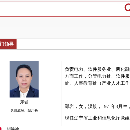
门领导
负责电力、软件服务业、两化融
方面工作，分管电力处、软件服
处、人事教育处（产业人才工作
郑岩
郑岩，女，汉族，1971年3月
党组成员、副厅长
现任辽宁省工业和信息化厅党组
胡异冲