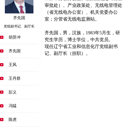
审批处）、产业政策处、无线电管理处
（省无线电办公室）、机关党委办公
齐先国
室；分管省无线电监测站。
党组副书记、副厅长
齐先国，男，汉族，1983年5月生，研
胡异冲
究生学历，博士学位，中共党员。
现任辽宁省工业和信息化厅党组副书
齐先国
记、副厅长（挂职）。
王风
王丹群
彭义
冯猛
陈虎