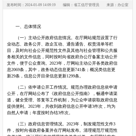
发布时间：2024-01-09 14:09:19
编辑：省工信厅管理员
来源：办公室
一、总体情况
（一）主动公开政府信息情况。在厅网站规范设置了行
业动态、政务公开、政企互动、通告通告、权责清单等栏
目，及时向社会公开规范性文件及其他与社会管理和公共服
务相关的文件信息，同时按时向省政府办公厅备案主动公开
文件，便于公众查询。2023年，厅网站主动公开各类政府信
息2069条，其中，政务动态信息更新741条；概况类信息更
新29条，信息公开目录信息更新1299条。
（二）依申请公开工作情况。规范办理政府信息依申请
公开，在厅网站公布了《政府信息公开指南》，畅通申请渠
道，健全受理、答复等工作机制，为公众申请获取政府信息
提供便利。2023年，共收到政府信息公开申请3件次，均为
自然人申请；年度按时办结3件次。
（三）政府信息管理情况。2023年，制发规范性文件3
件，按时向省政府备案并在厅网站发布。清理规范厅规范性