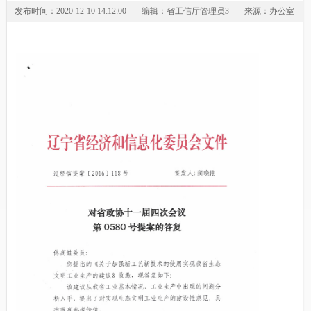
发布时间：2020-12-10 14:12:00
编辑：省工信厅管理员3
来源：办公室