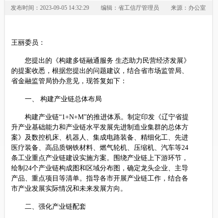
发布时间：2023-09-05 14:32:29
编辑：省工信厅管理员
来源：办公室
王丽委员：
您提出的《构建多链融通服务 生态助力民营经济发展》
的提案收悉，根据您提出的问题建议，结合省市场监管局、
省金融监管局协办意见，现答复如下：
一、 构建产业链总体布局
构建产业链“1+N+M”的推进体系。制定印发《辽宁省提
升产业基础能力和产业链水平发展先进制造业集群的总体方
案》及数控机床、机器人、集成电路装备、精细化工、先进
医疗装备、高品质钢铁材料、燃气轮机、压缩机、汽车等24
条工业重点产业链建设实施方案。围绕产业链上下游环节，
绘制24个产业链构成图和区域分布图，确定龙头企业、主导
产品、重点项目等清单。指导各市开展产业链工作，结合各
市产业发展实际情况和未来发展方向。
二、强化产业链配套