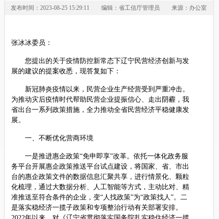
发布时间：2023-08-25 15:29:11
编辑：省工信厅管理员
来源：办公室
张冰冰委员：
您提出的关于疫情防控新常态下辽宁民营经济创新与发
展的建议的提案收悉，现答复如下：
新冠肺炎疫情以来，民营企业生产经营受到严重冲击。
为推动灾后疫情时代帮助民营企业提振信心、走出阴霾，我
省出台一系列政策措施，全力推动全省民营经济平稳健康发
展。
一、不断优化营商环境
一是推进惠企政策“免申即享”改革。依托一体化政务服
务平台开展惠企政策推送平台试点建设，将国家、省、市出
台的惠企政策文件的数据信息汇聚共享，进行情景化、颗粒
化梳理，通过大数据分析、人工智能等方式，主动比对、精
准推送至符合条件的企业，变“人找政策”为“政策找人”。二
是落实稳经济一揽子政策和专项整治行动有关部署安排。
2022年以来，对《辽宁省贯彻落实国务院扎实稳住经济一揽