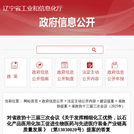
政府信息
政府信息
法定主动
政府信息
政策
公开指南
公开制度
公开内容
公开年报
当前位置：
网站首页
>
政府信息公开
>
法定主动公开内容
>
建议提案
>
省政
协提案
>
省政协十三届三次会议（2025年）
对省政协十三届三次会议《关于发挥精细化工优势，以石
化产品医用化加工促进生物医药与先进医疗装备产业链高
质量发展 》（第13030020号）提案的答复