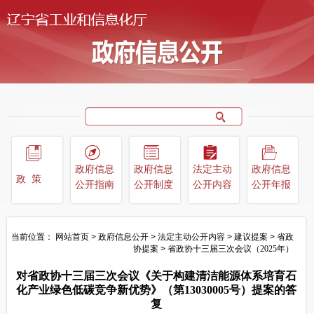
政府信息
政府信息
法定主动
政府信息
政策
公开指南
公开制度
公开内容
公开年报
当前位置：
网站首页
>
政府信息公开
>
法定主动公开内容
>
建议提案
>
省政
协提案
>
省政协十三届三次会议（2025年）
对省政协十三届三次会议《关于构建清洁能源体系培育石
化产业绿色低碳竞争新优势》（第13030005号）提案的答
复