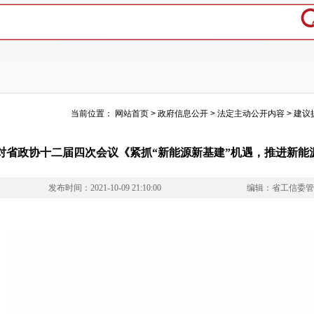
当前位置：
网站首页
>
政府信息公开
>
法定主动公开内容
>
建议
对省政协十二届四次会议《紧抓“新能源新基建”机遇，推进新能源汽
发布时间：2021-10-09 21:10:00
编辑：省工信委