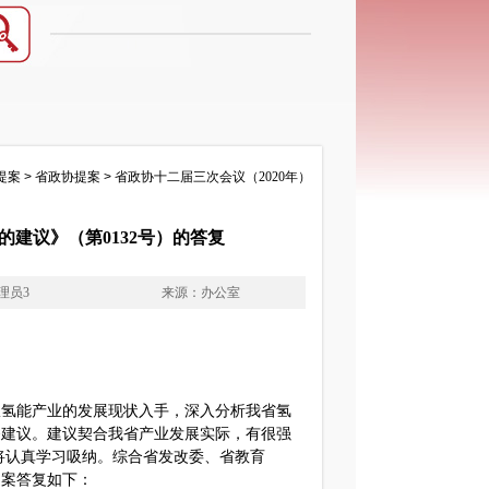
提案
>
省政协提案
>
省政协十二届三次会议（2020年）
建议》（第0132号）的答复
理员3
来源：办公室
氢能产业的发展现状入手，深入分析我省氢
条建议。建议契合我省产业发展实际，有很强
将认真学习吸纳。综合省发改委、省教育
提案答复如下：