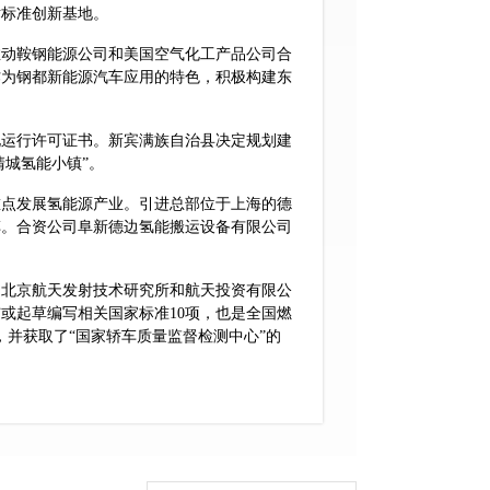
术标准创新基地。
动鞍钢能源公司和美国空气化工产品公司合
作为钢都新能源汽车应用的特色，积极构建东
运行许可证书。新宾满族自治县决定规划建
清城氢能小镇”。
点发展氢能源产业。引进总部位于上海的德
车。合资公司阜新德边氢能搬运设备有限公司
北京航天发射技术研究所和航天投资有限公
或起草编写相关国家标准10项，也是全国燃
，并获取了“国家轿车质量监督检测中心”的
深圳佳华利道公司研发的低压合金储氢及加
区内运行采集数据。坐落于兴城经济开发区