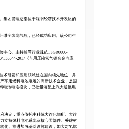
。集团管理总部位于沈阳经济技术开发区的
纤维全缠绕气瓶，已经成功应用。该公司生
。主持编写行业规范TSGR0006-
35544-2017《车用压缩氢气铝合金内应
技术研发和应用领域处在国内领先地位，并
生产车用燃料电池电堆的高新技术企业，是国
用燃料电池电堆模块，已批量装配上汽大通氢燃
府决定，重点依托中科院大连化物所、大连
大力支持燃料电池系统及核心零部件、关键材
果转化。推进加氢基础设施建设，加大对氢燃